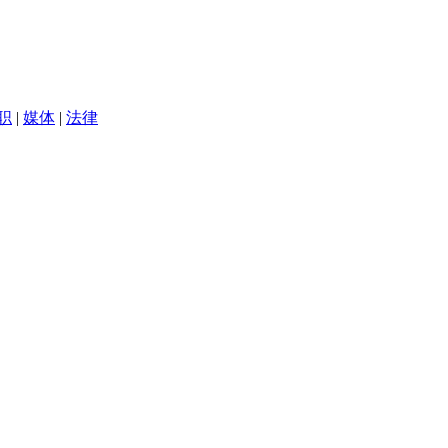
职
|
媒体
|
法律