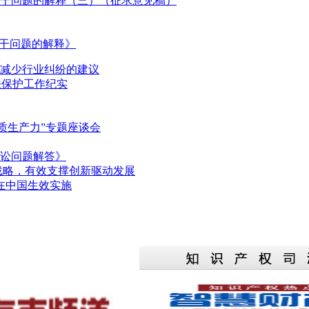
干问题的解释（三）（征求意见稿）
若干问题的解释》
减少行业纠纷的建议
法保护工作纪实
质生产力”专题座谈会
讼问题解答》
战略，有效支撑创新驱动发展
日在中国生效实施