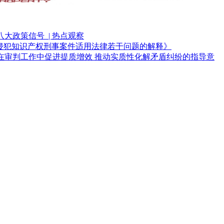
政策信号 ​ | 热点观察
理侵犯知识产权刑事案件适用法律若干问题的解释》
在审判工作中促进提质增效 推动实质性化解矛盾纠纷的指导意