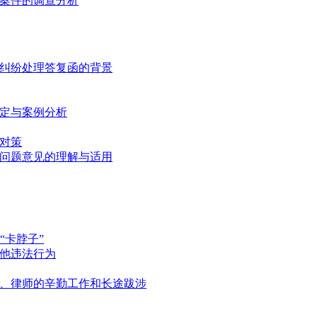
权案件的调查分析
权纠纷处理答复函的背景
规定与案例分析
对策
干问题意见的理解与适用
“卡脖子”
其他违法行为
官、律师的辛勤工作和长途跋涉