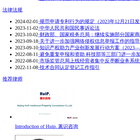
法律法规
2024-02-01
·规范申请专利行为的规定（2023年12月21日
2023-11-02
·中华人民共和国民事诉讼法
2023-10-02
·财政部、国家税务总局：继续实施部分国家
2023-09-18
·关于进一步加强网络侵权信息举报工作的指导
2023-09-10
·知识产权助力产业创新发展行动方案（2023—2
2022-08-11
·避免重复申报和资助 科技部等三部门进一步
2022-08-01
·市场监管总局上线经营者集中反垄断业务系统
2022-11-08
·技术合同认定登记工作指引
推荐律师
Introduction of Huip. 蕙识咨询