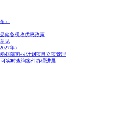
发布）
商品储备税收优惠政策
意见
027年）
加强国家科技计划项目立项管理
 可实时查询案件办理进展