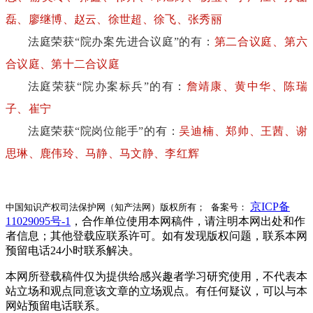
磊、廖继博、赵云、徐世超、徐飞、张秀丽
法庭荣获“院办案先进合议庭”的有：
第二合议庭、第六
合议庭、第十二合议庭
法庭荣获“院办案标兵”的有：
詹靖康、黄中华、陈瑞
子、崔宁
法庭荣获“院岗位能手”的有：
吴迪楠、郑帅、王茜、谢
思琳、鹿伟玲、马静、马文静、李红辉
京ICP备
中国知识产权司法保护网（知产法网）版权所有； 备案号：
11029095号-1
，合作单位使用本网稿件，请注明本网出处和作
者信息；其他登载应联系许可。如有发现版权问题，联系本网
预留电话24小时联系解决。
本网所登载稿件仅为提供给感兴趣者学习研究使用，不代表本
站立场和观点同意该文章的立场观点。有任何疑议，可以与本
网站预留电话联系。