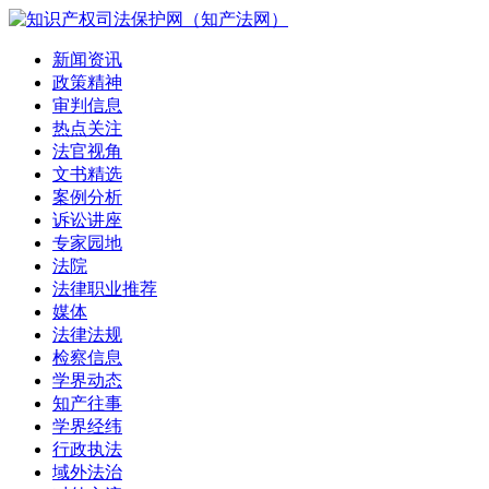
新闻资讯
政策精神
审判信息
热点关注
法官视角
文书精选
案例分析
诉讼讲座
专家园地
法院
法律职业推荐
媒体
法律法规
检察信息
学界动态
知产往事
学界经纬
行政执法
域外法治