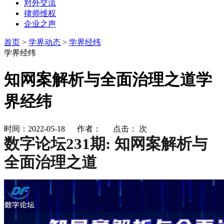
对外交流
律师维权
企业之声
首页
>
学界动态
>
学界经纬
学界经纬
知网案解析与全面治理之道学
界经纬
时间：2022-05-18 作者： 点击：
次
数字论坛231期: 知网案解析与
全面治理之道