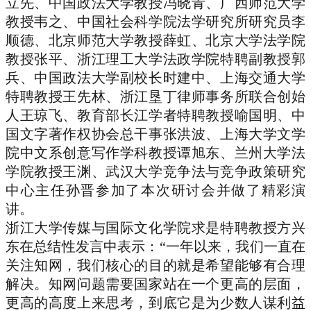
立先、中国政法大学教授冯晓青、广西师范大学
教授韦之、中国社会科学院法学研究所研究员李
顺德、北京师范大学教授薛虹、北京大学法学院
教授张平、浙江理工大学法政学院特聘副教授郭
兵、中国政法大学副校长时建中、上海交通大学
特聘教授王先林、浙江垦丁律师事务所联合创始
人王琼飞、教育部长江学者特聘教授喻国明、中
国文字著作权协会总干事张洪波、上海大学文学
院中文系创意写作学科教授谭旭东、兰州大学法
学院教授王渊、武汉大学竞争法与竞争政策研究
中心主任孙晋参加了本次研讨会并做了精彩演
讲。
浙江大学传媒与国际文化学院求是特聘教授方兴
东
在总结性发言中表示：“一年以来，我们一直在
关注知网，我们核心的目的就是希望能够有合理
解决。知网问题需要国家站在一个更高的层面，
更高的高度上来思考，到底它是为少数人谋利益