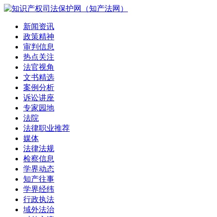
新闻资讯
政策精神
审判信息
热点关注
法官视角
文书精选
案例分析
诉讼讲座
专家园地
法院
法律职业推荐
媒体
法律法规
检察信息
学界动态
知产往事
学界经纬
行政执法
域外法治