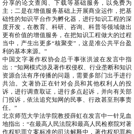
分享的论文查阅、下载等基础服务，以免费为
主；二是在增值服务基础上开展商业运作，把基
础性的知识平台作为孵化器，进行知识工程的深
度开发，在教育、科研、咨询、科普等领域做出
更有价值的增值服务，在把知识工程做大的过程
当中，产生出更多“核聚变”，这是准公共平台盈
利的基本来源。”
中国文字著作权协会总干事张洪波
在发言中指
出：“知网模式涉及著作权侵权、行业垄断和知识
资源合法有序传播的问题，需要多部门出手进行
共治。文著协正在针对会员和其他权利人的投
诉，进行调查取证，进行多点起诉，并向有关部
门投诉，依法追究知网的民事、行政甚至刑事责
任。”
北京师范大学法学院教授薛虹
在发言中一针见血
地指出：“在最高人民法院和最高人民检察院对著
作权犯罪立案标准的司法解释中，著作权犯罪构