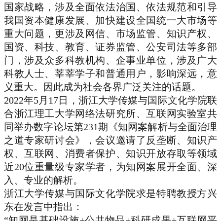
国家战略，涉及全面依法治国、依法规范和引导
我国资本健康发展、加快建设全国统一大市场等
重大问题，更涉及网信、市场监管、知识产权、
国资、科技、教育、证券监管、公安司法等多部
门，涉及众多科教机构、企事业单位，涉及广大
科教人士、莘莘学子和普通用户，影响深远，意
义重大。因此成为社会各界广泛关注的话题。
2022年5月17日，浙江大学传媒与国际文化学院联
合浙江理工大学网络法研究所、互联网实验室共
同举办数字论坛第231期《知网案解析与全面治理
之道专家研讨会》
，会议邀请了反垄断、知识产
权、互联网、消费者保护、知识开放存取等领域
近20位重量级专家学者，为知网案展开全面、深
入、专业的解析。
浙江大学传媒与国际文化学院求是特聘教授方兴
东在发言中指出：
“知网是基础设施+公共物品+科研成果+互联网平