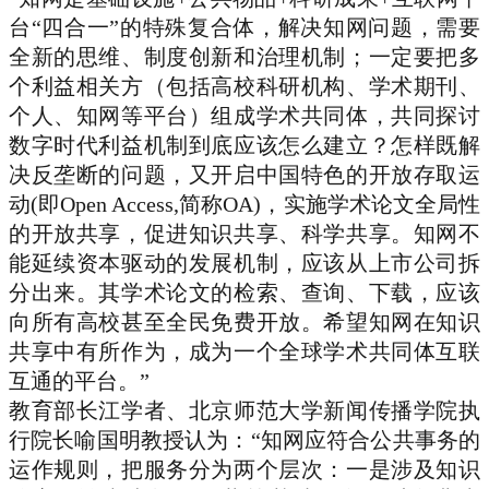
台“四合一”的特殊复合体，解决知网问题，需要
全新的思维、制度创新和治理机制；一定要把多
个利益相关方（包括高校科研机构、学术期刊、
个人、知网等平台）组成学术共同体，共同探讨
数字时代利益机制到底应该怎么建立？怎样既解
决反垄断的问题，又开启中国特色的开放存取运
动(即Open Access,简称OA)，实施学术论文全局性
的开放共享，促进知识共享、科学共享。知网不
能延续资本驱动的发展机制，应该从上市公司拆
分出来。其学术论文的检索、查询、下载，应该
向所有高校甚至全民免费开放。希望知网在知识
共享中有所作为，成为一个全球学术共同体互联
互通的平台。”
教育部长江学者、北京师范大学新闻传播学院执
行院长喻国明教授
认为：“知网应符合公共事务的
运作规则，把服务分为两个层次：一是涉及知识