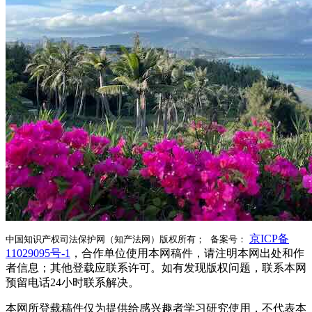
京ICP备
中国知识产权司法保护网（知产法网）版权所有； 备案号：
11029095号-1
，合作单位使用本网稿件，请注明本网出处和作
者信息；其他登载应联系许可。如有发现版权问题，联系本网
预留电话24小时联系解决。
本网所登载稿件仅为提供给感兴趣者学习研究使用，不代表本