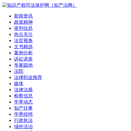
新闻资讯
政策精神
审判信息
热点关注
法官视角
文书精选
案例分析
诉讼讲座
专家园地
法院
法律职业推荐
媒体
法律法规
检察信息
学界动态
知产往事
学界经纬
行政执法
域外法治