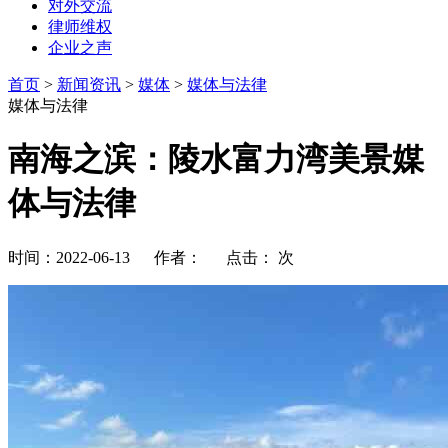
对外交流
律师维权
企业之声
首页
>
新闻资讯
>
媒体
>
媒体与法律
媒体与法律
南海之滨：陵水富力湾美景媒
体与法律
时间：2022-06-13 作者： 点击：
次