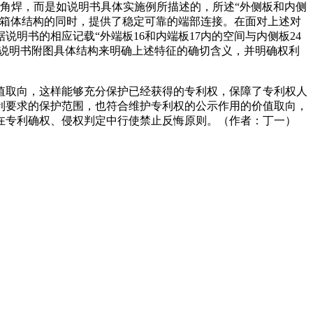
角焊，而是如说明书具体实施例所描述的，所述“外侧板和内侧
层箱体结构的同时，提供了稳定可靠的端部连接。在面对上述对
明书的相应记载“外端板16和内端板17内的空间与内侧板24
及说明书附图具体结构来明确上述特征的确切含义，并明确权利
值取向，这样能够充分保护已经获得的专利权，保障了专利权人
利要求的保护范围，也符合维护专利权的公示作用的价值取向，
在专利确权、侵权判定中行使禁止反悔原则。（作者：丁一）