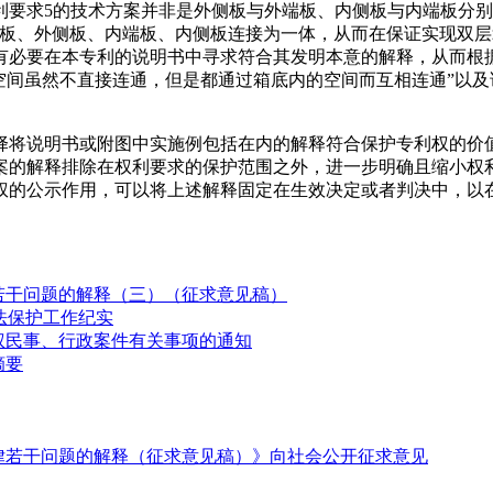
利要求5的技术方案并非是外侧板与外端板、内侧板与内端板分别
端板、外侧板、内端板、内侧板连接为一体，从而在保证实现双
必要在本专利的说明书中寻求符合其发明本意的解释，从而根据说
的空间虽然不直接连通，但是都通过箱底内的空间而互相连通”以
择将说明书或附图中实施例包括在内的解释符合保护专利权的价
案的解释排除在权利要求的保护范围之外，进一步明确且缩小权
权的公示作用，可以将上述解释固定在生效决定或者判决中，以
若干问题的解释（三）（征求意见稿）
法保护工作纪实
权民事、行政案件有关事项的通知
摘要
律若干问题的解释（征求意见稿）》向社会公开征求意见