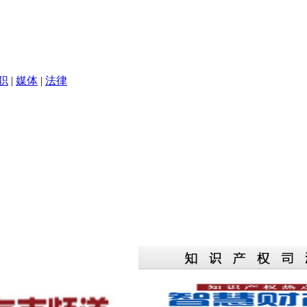
职
|
媒体
|
法律