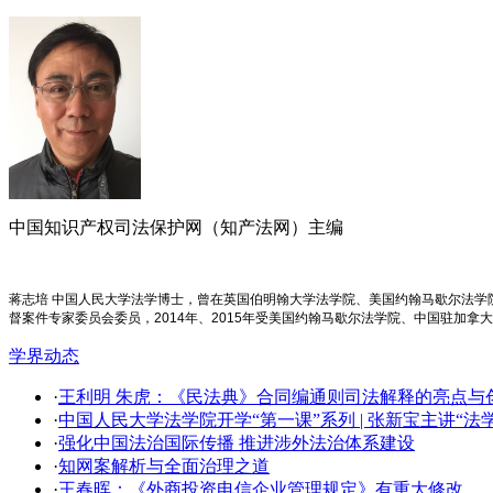
中国知识产权司法保护网（知产法网）主编
蒋志培 中国人民大学法学博士，曾在英国伯明翰大学法学院、美国约翰马歇尔法
督案件专家委员会委员，2014年、2015年受美国约翰马歇尔法学院、中国驻加拿
学界动态
·
王利明 朱虎：《民法典》合同编通则司法解释的亮点与创新
·
中国人民大学法学院开学​“第一课”系列 | 张新宝主讲“
·
强化中国法治国际传播 推进涉外法治体系建设
·
知网案解析与全面治理之道
·
王春晖：《外商投资电信企业管理规定》有重大修改