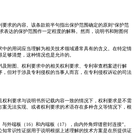
利要求的内容。该条款前半句指出保护范围确定的原则“保护范
要求表达的保护范围作一定程度的解释。然而，说明书和附图何
要求中的用词应当理解为相关技术领域通常具有的含义。在特定情
得足够清楚，这种情况也是允许的。
书及附图、权利要求中的相关权利要求、专利审查档案进行解
序，但对于涉及专利侵权的当事人而言，在专利侵权诉讼的司法
且权利要求与说明书所记载内容一致的情况下，权利要求是不需
方案无法实现、或者权利要求的术语存在多种含义等情况下，根
与外端板（16）和内端板（17），由内外角焊缝密封连接”。
公知常识性证据用于说明根据上述理解的技术方案是在所提供证