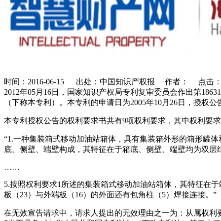
时间：2016-06-15 出处：中国知识产权报 作者： 点击
2012年05月16日，国家知识产权局专利复审委员会作出第186
（下称本专利）。本专利的申请日为2005年10月26日，授权公告
本专利授权公告的权利要求书共有9项权利要求，其中权利要求
“1.一种集装箱式移动加油站箱体，具有集装箱外形的箱形罐
底、侧壁、端壁构成，其特征在于箱底、侧壁、端壁均为双层
……
5.按照权利要求1所述的集装箱式移动加油站箱体，其特征在于
板（23）与外端板（16）的外面还有包角柱（5）焊接连接。”
在无效宣告请求中，请求人提出的无效理由之一为：从属权利要