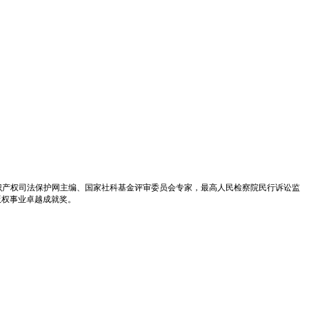
识产权司法保护网主编、国家社科基金评审委员会专家，最高人民检察院民行诉讼监
版权事业卓越成就奖。