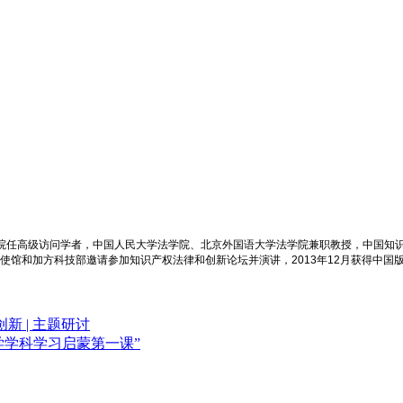
学院任高级访问学者，中国人民大学法学院、北京外国语大学法学院兼职教授，中国知
大使馆和加方科技部邀请参加知识产权法律和创新论坛并演讲，2013年12月获得中国
 | 主题研讨
法学学科学习启蒙第一课”