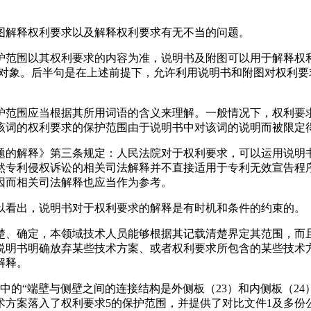
图解释权利要求以及解释权利要求有无不当的问题。
护范围以其权利要求的内容为准，说明书及附图可以用于解释权
及对象。后半句是在上述前提下，允许利用说明书和附图对权利
的保护范围应当根据其所用词语的含义来理解。一般情况下，权利
该词的权利要求的保护范围由于说明书中对该词的说明而被限定
题的解释》第三条规定：人民法院对于权利要求，可以运用说明
然专利侵权诉讼的相关司法解释并不直接适用于专利无效宣告程
因而相关司法解释也应当作为参考。
以看出，说明书对于权利要求的解释是有时机和条件的约束的。
楚、确定，本领域技术人员能够根据其记载清楚界定其范围，而
说明书明确放弃某些技术方案、或者权利要求所包含的某些技术
解释。
的“端壁与侧壁之间的连接结构是外侧板（23）和内侧板（24）
术方案落入了权利要求5的保护范围，并提供了对比文件1及多份