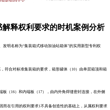
书解释权利要求的时机案例分析
52.6、发明名称为“集装箱式移动加油站箱体”的实用新型专利权
离，符合对标准集装箱的要求，箱形罐体（10）由单层箱顶和箱
端板（16）和内端板（17），由内外角焊缝密封连接，在外侧
，因而在引用的权利要求1不具备创造性的基础上，从属权利要求