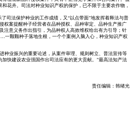
果和花卉。司法对种业知识产权的保护，已不限于主要农作物，
了司法保护种业的工作成绩，又“以点带面”地发挥着释法与普
种侵权案提醒种子经营者在品种授权、品种审定、品种生产推广
证及注意义务作出指引，为品种权人高效维权给出有力引导；针
引……一颗颗种子落地生根，一个个案例入脑入心，种业知识产权
进种业振兴的重要论述，从案件审理、规则树立、普法宣传等
为加快建设农业强国作出司法应有的更大贡献。”最高法知产法
责任编辑：韩绪光