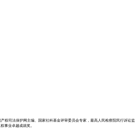
识产权司法保护网主编、国家社科基金评审委员会专家，最高人民检察院民行诉讼监
版权事业卓越成就奖。