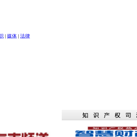
职
|
媒体
|
法律