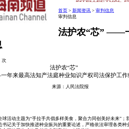
首页
>
新闻资讯
>
审判信息
审判信息
法护农“芯” —
息
：
次
法护农“芯”
—一年来最高法知产法庭种业知识产权司法保护工作
来源：人民法院报
球活动主题为“手拉手共倡多样美食，聚合力同创美好未来”；我
近平总书记关于加快推进种业振兴的重要论述，严格依法审理各类