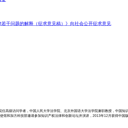
律若干问题的解释（征求意见稿）》向社会公开征求意见
学院任高级访问学者，中国人民大学法学院、北京外国语大学法学院兼职教授，中国知
大使馆和加方科技部邀请参加知识产权法律和创新论坛并演讲，2013年12月获得中国