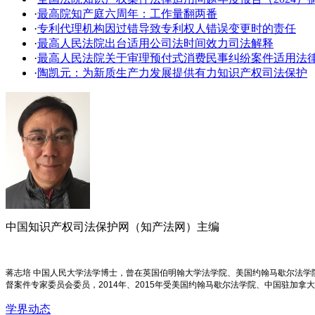
·
最高院知产庭六周年：工作量翻两番
·
专利代理机构因过错导致专利权人错误变更时的责任
·
最高人民法院出台适用公司法时间效力司法解释
·
最高人民法院关于审理预付式消费民事纠纷案件适用法
·
陶凯元：为新质生产力发展提供有力知识产权司法保护
中国知识产权司法保护网（知产法网）主编
蒋志培 中国人民大学法学博士，曾在英国伯明翰大学法学院、美国约翰马歇尔法
督案件专家委员会委员，2014年、2015年受美国约翰马歇尔法学院、中国驻加拿
学界动态