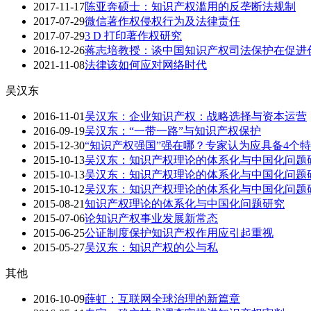
2017-11-17
陈亚奔硕士：知识产权滥用的反垄断法规制
2017-07-29
微信著作权侵权行为及法律责任
2017-07-29
3 D 打印著作权研究
2016-12-26
蒋志培教授：谈中国知识产权司法保护在促进
2021-11-08
​法律该如何应对网络时代
吴汉东
2016-11-01
吴汉东：企业知识产权：战略选择与资本运营
2016-09-19
吴汉东：“一带一路”与知识产权保护
2015-12-30
“知识产权强国”强在哪？专家认为应具备4个
2015-10-13
吴汉东：知识产权理论的体系化与中国化问题
2015-10-13
吴汉东：知识产权理论的体系化与中国化问题
2015-10-12
吴汉东：知识产权理论的体系化与中国化问题
2015-08-21
知识产权理论的体系化与中国化问题研究
2015-07-06
论知识产权事业发展新常态
2015-06-25
公证制度保护知识产权作用应引起重视
2015-05-27
吴汉东：知识产权的公与私
其他
2016-10-09
薛虹：互联网全球治理的新篇章