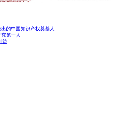
走出的中国知识产权奠基人
研究第一人
利益