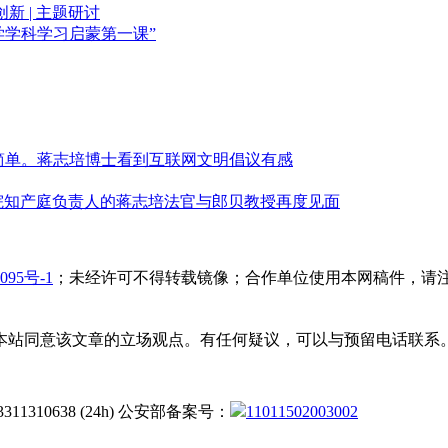
 | 主题研讨
法学学科学习启蒙第一课”
简单。蒋志培博士看到互联网文明倡议有感
高法院知产庭负责人的蒋志培法官与郎贝教授再度见面
095号-1
；未经许可不得转载镜像；合作单位使用本网稿件，请
本站同意该文章的立场观点。有任何疑议，可以与预留电话联系
3311310638 (24h) 公安部备案号：
11011502003002