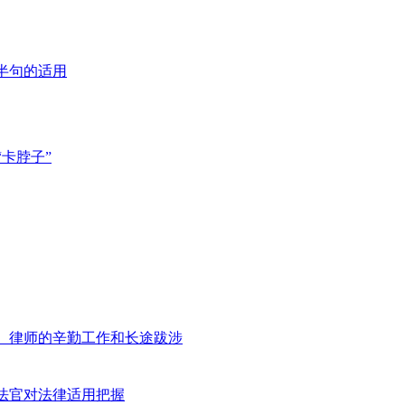
半句的适用
卡脖子”
、律师的辛勤工作和长途跋涉
法官对法律适用把握