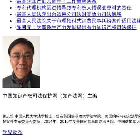
·
最高院知产庭六周年：工作量翻两番
·
专利代理机构因过错导致专利权人错误变更时的责任
·
最高人民法院出台适用公司法时间效力司法解释
·
最高人民法院关于审理预付式消费民事纠纷案件适用法
·
陶凯元：为新质生产力发展提供有力知识产权司法保护
中国知识产权司法保护网（知产法网）主编
蒋志培 中国人民大学法学博士，曾在英国伯明翰大学法学院、美国约翰马歇尔法
督案件专家委员会委员，2014年、2015年受美国约翰马歇尔法学院、中国驻加拿
学界动态