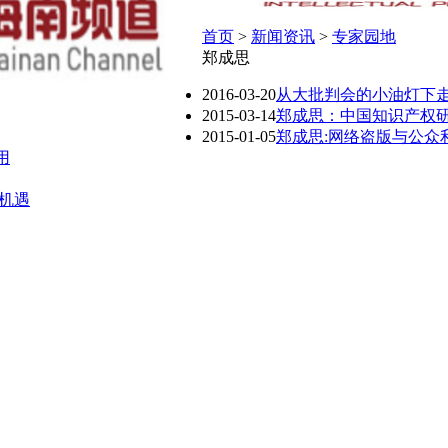
首页
>
新闻资讯
>
专家园地
郑成思
2016-03-20
从大批判会的小油灯下
2015-03-14
郑成思：中国知识产权
2015-01-05
郑成思:网络盗版与公众
用
机遇