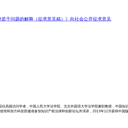
律若干问题的解释（征求意见稿）》向社会公开征求意见
学院任高级访问学者，中国人民大学法学院、北京外国语大学法学院兼职教授，中国知
大使馆和加方科技部邀请参加知识产权法律和创新论坛并演讲，2013年12月获得中国