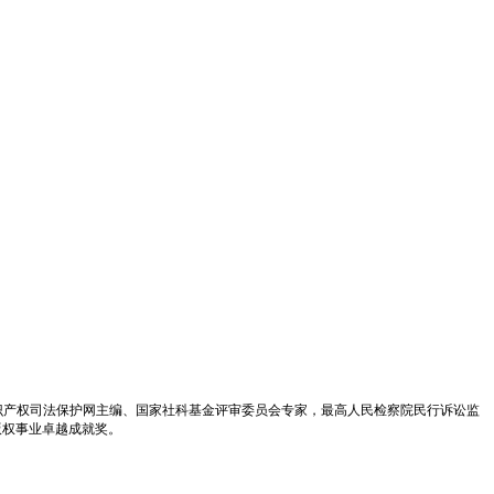
识产权司法保护网主编、国家社科基金评审委员会专家，最高人民检察院民行诉讼监
版权事业卓越成就奖。