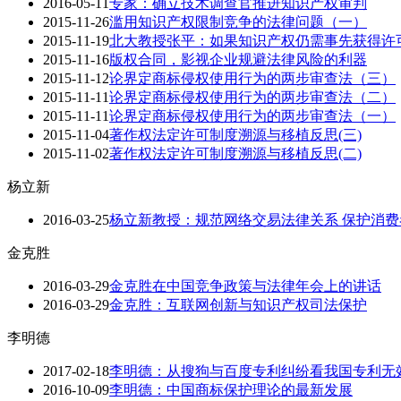
2016-05-11
专家：确立技术调查官推进知识产权审判
2015-11-26
滥用知识产权限制竞争的法律问题（一）
2015-11-19
北大教授张平：如果知识产权仍需事先获得许
2015-11-16
版权合同，影视企业规避法律风险的利器
2015-11-12
论界定商标侵权使用行为的两步审查法（三）
2015-11-11
论界定商标侵权使用行为的两步审查法（二）
2015-11-11
论界定商标侵权使用行为的两步审查法（一）
2015-11-04
著作权法定许可制度溯源与移植反思(三)
2015-11-02
著作权法定许可制度溯源与移植反思(二)
杨立新
2016-03-25
杨立新教授：规范网络交易法律关系 保护消
金克胜
2016-03-29
金克胜在中国竞争政策与法律年会上的讲话
2016-03-29
金克胜：互联网创新与知识产权司法保护
李明德
2017-02-18
李明德：从搜狗与百度专利纠纷看我国专利无
2016-10-09
李明德：中国商标保护理论的最新发展