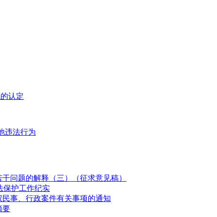
似的认定
他违法行为
若干问题的解释（三）（征求意见稿）
法保护工作纪实
权民事、行政案件有关事项的通知
摘要