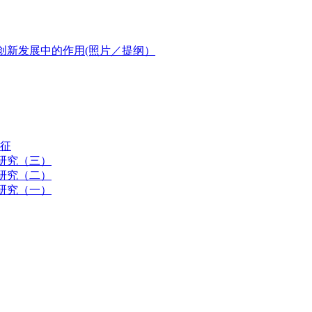
创新发展中的作用(照片／提纲）
特征
研究（三）
研究（二）
研究（一）