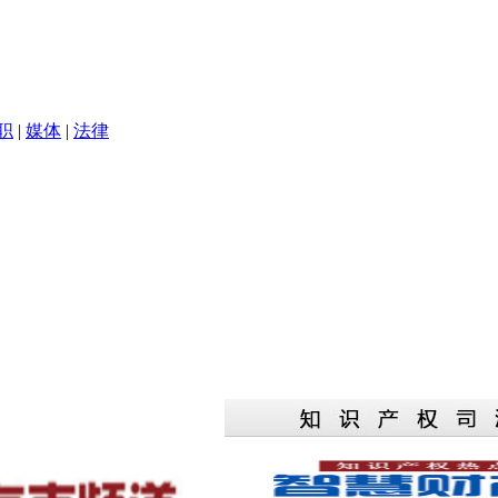
职
|
媒体
|
法律