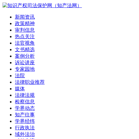
新闻资讯
政策精神
审判信息
热点关注
法官视角
文书精选
案例分析
诉讼讲座
专家园地
法院
法律职业推荐
媒体
法律法规
检察信息
学界动态
知产往事
学界经纬
行政执法
域外法治