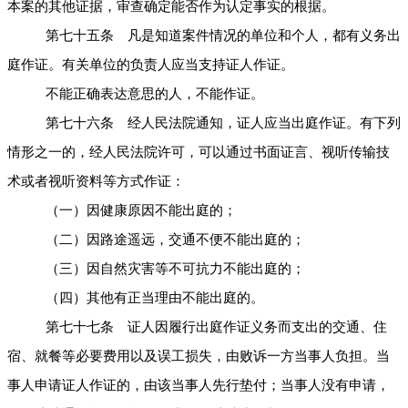
本案的其他证据，审查确定能否作为认定事实的根据。
第七十五条 凡是知道案件情况的单位和个人，都有义务出
庭作证。有关单位的负责人应当支持证人作证。
不能正确表达意思的人，不能作证。
第七十六条 经人民法院通知，证人应当出庭作证。有下列
情形之一的，经人民法院许可，可以通过书面证言、视听传输技
术或者视听资料等方式作证：
（一）因健康原因不能出庭的；
（二）因路途遥远，交通不便不能出庭的；
（三）因自然灾害等不可抗力不能出庭的；
（四）其他有正当理由不能出庭的。
第七十七条 证人因履行出庭作证义务而支出的交通、住
宿、就餐等必要费用以及误工损失，由败诉一方当事人负担。当
事人申请证人作证的，由该当事人先行垫付；当事人没有申请，