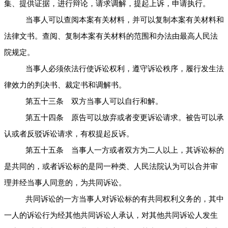
集、提供证据，进行辩论，请求调解，提起上诉，申请执行。
当事人可以查阅本案有关材料，并可以复制本案有关材料和
法律文书。查阅、复制本案有关材料的范围和办法由最高人民法
院规定。
当事人必须依法行使诉讼权利，遵守诉讼秩序，履行发生法
律效力的判决书、裁定书和调解书。
第五十三条 双方当事人可以自行和解。
第五十四条 原告可以放弃或者变更诉讼请求。被告可以承
认或者反驳诉讼请求，有权提起反诉。
第五十五条 当事人一方或者双方为二人以上，其诉讼标的
是共同的，或者诉讼标的是同一种类、人民法院认为可以合并审
理并经当事人同意的，为共同诉讼。
共同诉讼的一方当事人对诉讼标的有共同权利义务的，其中
一人的诉讼行为经其他共同诉讼人承认，对其他共同诉讼人发生