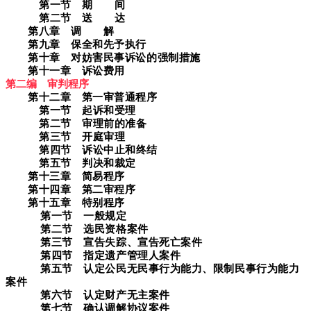
第一节 期 间
第二节 送 达
第八章 调 解
第九章 保全和先予执行
第十章 对妨害民事诉讼的强制措施
第十一章 诉讼费用
第二编 审判程序
第十二章 第一审普通程序
第一节 起诉和受理
第二节 审理前的准备
第三节 开庭审理
第四节 诉讼中止和终结
第五节 判决和裁定
第十三章 简易程序
第十四章 第二审程序
第十五章 特别程序
第一节 一般规定
第二节 选民资格案件
第三节 宣告失踪、宣告死亡案件
第四节 指定遗产管理人案件
第五节 认定公民无民事行为能力、限制民事行为
能力
案件
第六节 认定财产无主案件
第七节 确认调解协议案件