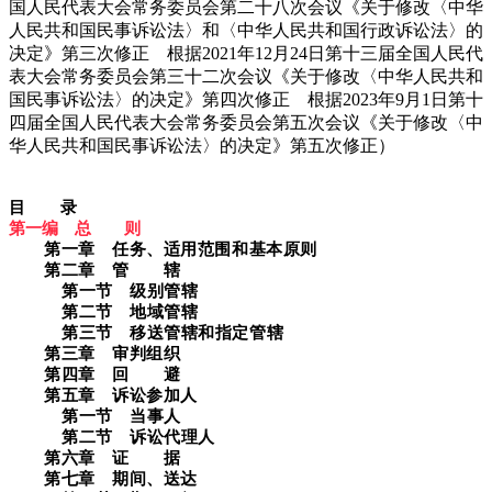
国人民代表大会常务委员会第二十八次会议《关于修改〈中华
人民共和国民事诉讼法〉和〈中华人民共和国行政诉讼法〉的
决定》第三次修正 根据2021年12月24日第十三届全国人民代
表大会常务委员会第三十二次会议《关于修改〈中华人民共和
国民事诉讼法〉的决定》第四次修正 根据2023年9月1日第十
四届全国人民代表大会常务委员会第五次会议《关于修改〈中
华人民共和国民事诉讼法〉的决定》第五次修正）
目 录
第一编 总 则
第一章 任务、适用范围和基本原则
第二章 管 辖
第一节 级别管辖
第二节 地域管辖
第三节 移送管辖和指定管辖
第三章 审判组织
第四章 回 避
第五章 诉讼参加人
第一节 当事人
第二节 诉讼代理人
第六章 证 据
第七章 期间、送达