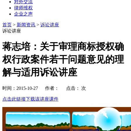
对外交流
律师维权
企业之声
首页
>
新闻资讯
>
诉讼讲座
诉讼讲座
蒋志培：关于审理商标授权确
权行政案件若干问题意见的理
解与适用诉讼讲座
时间：2015-10-27 作者： 点击：
次
点击此链接下载该讲座课件