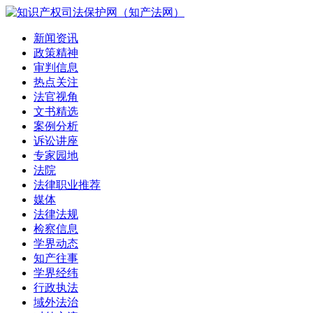
新闻资讯
政策精神
审判信息
热点关注
法官视角
文书精选
案例分析
诉讼讲座
专家园地
法院
法律职业推荐
媒体
法律法规
检察信息
学界动态
知产往事
学界经纬
行政执法
域外法治