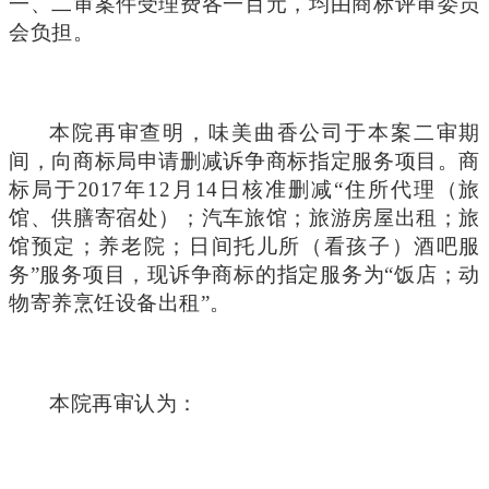
一、二审案件受理费各一百元，均由商标评审委员
会负担。
本院再审查明，味美曲香公司于本案二审期
间，向商标局申请删减诉争商标指定服务项目。商
标局于2017年12月14日核准删减“住所代理（旅
馆、供膳寄宿处）；汽车旅馆；旅游房屋出租；旅
馆预定；养老院；日间托儿所（看孩子）酒吧服
务”服务项目，现诉争商标的指定服务为“饭店；动
物寄养烹饪设备出租”。
本院再审认为：