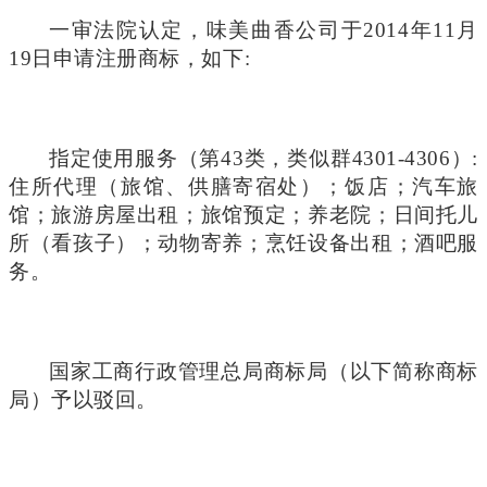
一审法院认定，味美曲香公司于2014年11月
19日申请注册商标，如下:
指定使用服务（第43类，类似群4301-4306）:
住所代理（旅馆、供膳寄宿处）；饭店；汽车旅
馆；旅游房屋出租；旅馆预定；养老院；日间托儿
所（看孩子）；动物寄养；烹饪设备出租；酒吧服
务。
国家工商行政管理总局商标局（以下简称商标
局）予以驳回。