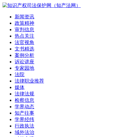
新闻资讯
政策精神
审判信息
热点关注
法官视角
文书精选
案例分析
诉讼讲座
专家园地
法院
法律职业推荐
媒体
法律法规
检察信息
学界动态
知产往事
学界经纬
行政执法
域外法治