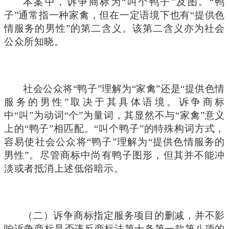
本案中，诉争商标为“叫个鸭子”及图。“鸭
子”通常指一种家禽，但在一定语境下也有“提供色
情服务的男性”的第二含义。该第二含义亦为社会
公众所知晓。
社会公众将“鸭子”理解为“家禽”还是“提供色情
服务的男性”取决于其具体语境。诉争商标
中“叫”为动词“个”为量词，其显然不与“家禽”意义
上的“鸭子”相匹配。“叫个鸭子”的特殊构词方式，
容易使社会公众将“鸭子”理解为“提供色情服务的
男性”。尽管商标中尚有鸭子图形，但其并不能冲
淡或者抵消上述低俗暗示。
（二）诉争商标指定服务项目的删减，并不影
响诉争商标是否违反商标法第十条第一款第八项的