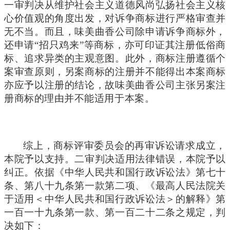
一审判决从维护社会主义道德风尚弘扬社会主义核
心价值观的角度出发，对诉争商标进行严格审查并
无不当。而且，味美曲香公司除申请诉争商标外，
还申请“招只鸡来”等商标，亦可印证其注册低俗商
标、追求异类的主观意图。此外，商标注册遵循个
案审查原则，另案商标的注册并不能得出本案商标
亦应予以注册的结论，故味美曲香公司主张另案注
册商标的理由并不能适用于本案。
综上，商标评审委员会的再审诉讼请求成立，
本院予以支持。二审判决适用法律错误，本院予以
纠正。依据《中华人民共和国行政诉讼法》第七十
条、第八十九条第一款第二项、《最高人民法院关
于适用＜中华人民共和国行政诉讼法＞的解释》第
一百一十九条第一款、第一百二十二条之规定，判
决如下：