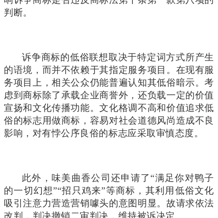
判断。
诉争商标的低俗联想取决于特定词方式所产生
的语境，而并不依赖于其指定服务项目。在现有服
务项目上，相关公众仍能普遍认知其低俗暗示。考
虑到商标除了承载企业商誉外，还负载一定的价值
宣扬和文化传播功能。文化格调不高和价值追求低
俗的标志用做商标，容易对社会道德风尚造成不良
影响，对有悖公序良俗的标志应采取审慎态度。
此外，味美曲香公司还申请了“满足你对鸭子
的一切幻想”“招只鸡来”等商标，其利用低俗文化
吸引注意力营造营销噱头的意图明显。故请求依法
改判，判决撤销二审判决，维持被诉决定。