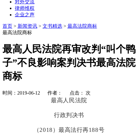
对外交流
律师维权
企业之声
首页
>
新闻资讯
>
文书精选
>
最高法院商标
最高法院商标
最高人民法院再审改判“叫个鸭
子”不良影响案判决书最高法院
商标
时间：2019-06-12 作者： 点击：
次
最高人民法院
行政判决书
（2018）最高法行再188号