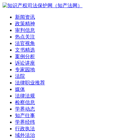
新闻资讯
政策精神
审判信息
热点关注
法官视角
文书精选
案例分析
诉讼讲座
专家园地
法院
法律职业推荐
媒体
法律法规
检察信息
学界动态
知产往事
学界经纬
行政执法
域外法治